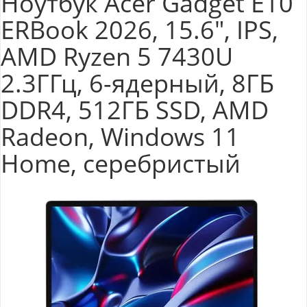
Ноутбук Acer Gadget E10
ERBook 2026, 15.6", IPS,
AMD Ryzen 5 7430U
2.3ГГц, 6-ядерный, 8ГБ
DDR4, 512ГБ SSD, AMD
Radeon, Windows 11
Home, серебристый