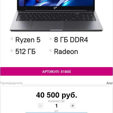
АРТИКУЛ: 51805
Производитель
Acer
40 500 руб.
Количество
шт