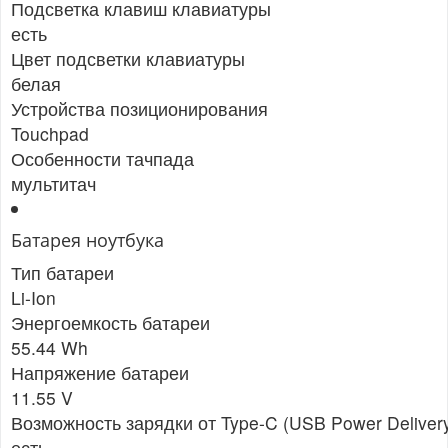
Подсветка клавиш клавиатуры
есть
Цвет подсветки клавиатуры
белая
Устройства позиционирования
Touchpad
Особенности тачпада
мультитач
Батарея ноутбука
Тип батареи
Li-Ion
Энергоемкость батареи
55.44 Wh
Напряжение батареи
11.55 V
Возможность зарядки от Type-C (USB Power Deliver
есть