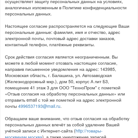
осуществляет защиту персональных данных на условиях,
аналогичных изложенным в Политике конфиденциальности
персональных данных.
Настоящее согласие распространяется на следующие Ваши
персональные данные: фамилия, имя и отчество, адрес
электронной почты, почтовый адрес доставки заказов,
контактный телефон, платёжные реквизиты.
Срок действия согласия является неограниченным. Вы
можете в любой момент отозвать настоящее согласие,
направив письменное уведомления на адрес: 143985,
Московская область, г. Балашиха, ул. Автозаводская
(Железнодорожный мкр.), дом 50, корпус А лит Б3,
помещение 41 этаж 3 для ООО "ТехноПром" с пометкой
«Отзыв согласия на обработку персональных данных» или
отправить email с той же пометкой на адрес электронной
почты
4996537193@mail.ru
.
Обращаем ваше внимание, что отзыв согласия на обработку
персональных данных влечёт за собой удаление Вашей
учётной записи с Интернет-сайта (
http://товары-
москвичам.москва
), а также уничтожение записей,