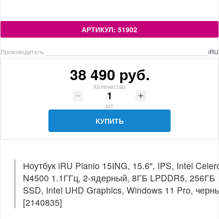
АРТИКУЛ: 51902
Производитель
iRU
38 490 руб.
Количество
шт
КУПИТЬ
Ноутбук iRU Planio 15ING, 15.6", IPS, Intel Celer
N4500 1.1ГГц, 2-ядерный, 8ГБ LPDDR5, 256ГБ
SSD, Intel UHD Graphics, Windows 11 Pro, черн
[2140835]