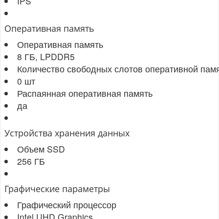
IPS
Оперативная память
Оперативная память
8 ГБ, LPDDR5
Количество свободных слотов оперативной пам
0 шт
Распаянная оперативная память
да
Устройства хранения данных
Объем SSD
256 ГБ
Графические параметры
Графический процессор
Intel UHD Graphics