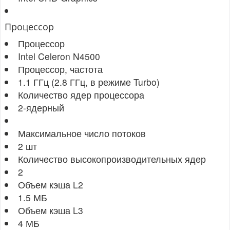
Процессор
Процессор
Intel Celeron N4500
Процессор, частота
1.1 ГГц (2.8 ГГц, в режиме Turbo)
Количество ядер процессора
2-ядерный
Максимальное число потоков
2 шт
Количество высокопроизводительных ядер
2
Объем кэша L2
1.5 МБ
Объем кэша L3
4 МБ