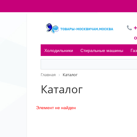
+
О
Холодильники
Стиральные машины
Га
Главная
Каталог
Каталог
Элемент не найден