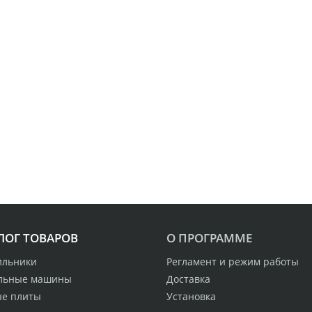
ЛОГ ТОВАРОВ
О ПРОГРАММЕ
ильники
Регламент и режим работы
льные машины
Доставка
ые плиты
Установка