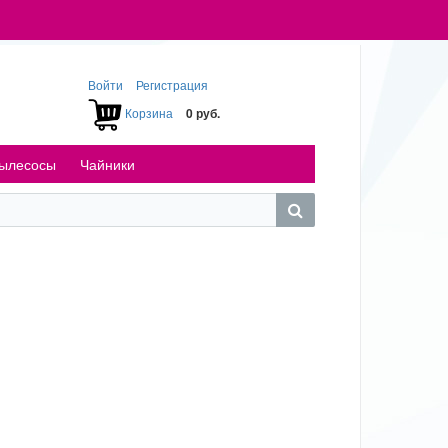
Войти
Регистрация
Корзина
0 руб.
ылесосы
Чайники