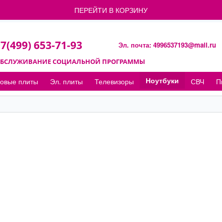
ПЕРЕЙТИ В КОРЗИНУ
7(499) 653-71-93
Эл. почта:
4996537193@mail.ru
БСЛУЖИВАНИЕ СОЦИАЛЬНОЙ
ПРОГРАММЫ
Ноутбуки
зовые плиты
Эл. плиты
Телевизоры
СВЧ
П